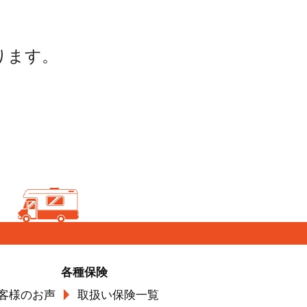
。
ります。
各種保険
客様のお声
取扱い保険一覧