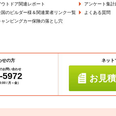
アウトドア関連レポート
アンケート集計
全国のビルダー様＆関連業者リンク一覧
よくある質問
キャンピングカー保険の落とし穴
わせの方
ネット
のお問い合わせ
-5972
お見
:00 / 月～金）